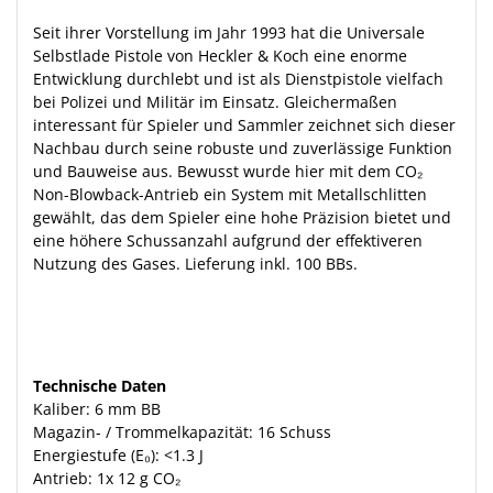
Seit ihrer Vorstellung im Jahr 1993 hat die Universale
Selbstlade Pistole von Heckler & Koch eine enorme
Entwicklung durchlebt und ist als Dienstpistole vielfach
bei Polizei und Militär im Einsatz. Gleichermaßen
interessant für Spieler und Sammler zeichnet sich dieser
Nachbau durch seine robuste und zuverlässige Funktion
und Bauweise aus. Bewusst wurde hier mit dem CO₂
Non-Blowback-Antrieb ein System mit Metallschlitten
gewählt, das dem Spieler eine hohe Präzision bietet und
eine höhere Schussanzahl aufgrund der effektiveren
Nutzung des Gases. Lieferung inkl. 100 BBs.
Technische Daten
Kaliber: 6 mm BB
Magazin- / Trommelkapazität: 16 Schuss
Energiestufe (E₀): <1.3 J
Antrieb: 1x 12 g CO₂