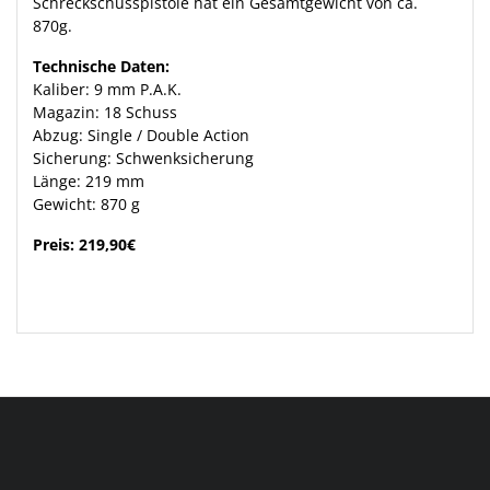
Schreckschusspistole hat ein Gesamtgewicht von ca.
870g.
Technische Daten:
Kaliber: 9 mm P.A.K.
Magazin: 18 Schuss
Abzug: Single / Double Action
Sicherung: Schwenksicherung
Länge: 219 mm
Gewicht: 870 g
Preis: 219,90€