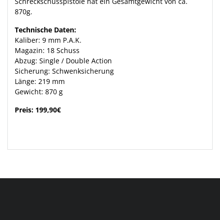
Schreckschusspistole hat ein Gesamtgewicht von ca.
870g.
Technische Daten:
Kaliber: 9 mm P.A.K.
Magazin: 18 Schuss
Abzug: Single / Double Action
Sicherung: Schwenksicherung
Länge: 219 mm
Gewicht: 870 g
Preis: 199,90€