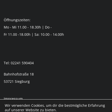
Öffnungszeiten:
Mo - Mi 11.00 - 18.30h | Do -
Fr 11.00 -18.00h | Sa: 10.00 - 14.00h
Tel: 02241 590404
Bahnhofstraße 18
53721 Siegburg
Impressum
Wir verwenden Cookies, um dir die bestmögliche Erfahrung
Datenschutzerklärung
auf unserer Website zu bieten.