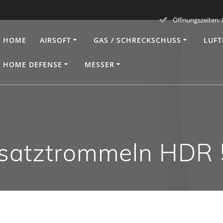
Öffnungszeiten: M
HOME
AIRSOFT
GAS / SCHRECKSCHUSS
LUFT
HOME DEFENSE
MESSER
rsatztrommeln HDR 