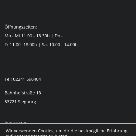
Öffnungszeiten:
Mo - Mi 11.00 - 18.30h | Do -
Fr 11.00 -18.00h | Sa: 10.00 - 14.00h
Tel: 02241 590404
Bahnhofstraße 18
53721 Siegburg
Impressum
Wir verwenden Cookies, um dir die bestmögliche Erfahrung
Datenschutzerklärung