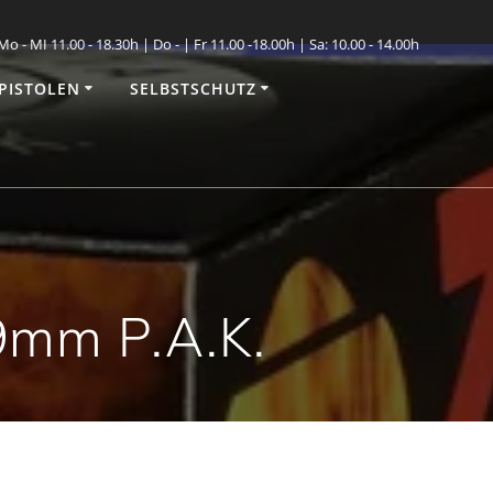
o - MI 11.00 - 18.30h | Do - | Fr 11.00 -18.00h | Sa: 10.00 - 14.00h
PISTOLEN
SELBSTSCHUTZ
 9mm P.A.K.