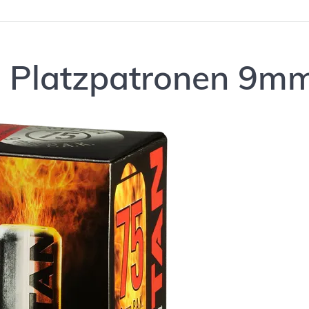
n Platzpatronen 9mm