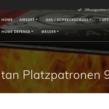
Öffnungszeiten: M
HOME
AIRSOFT
GAS / SCHRECKSCHUSS
LUFT
HOME DEFENSE
MESSER
itan Platzpatronen